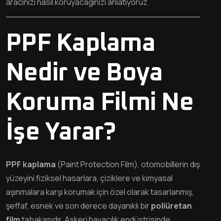
aracınızı nasıl koruyacağınızı anlatıyoruz.
PPF Kaplama
Nedir ve Boya
Koruma Filmi Ne
İşe Yarar?
PPF kaplama
(Paint Protection Film), otomobillerin dış
yüzeyini fiziksel hasarlara, çiziklere ve kimyasal
aşınmalara karşı korumak için özel olarak tasarlanmış,
şeffaf, esnek ve son derece dayanıklı bir
poliüretan
film
tabakasıdır. Askeri havacılık endüstrisinde