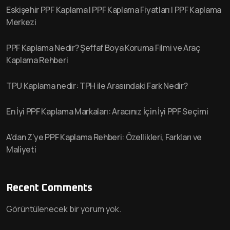
Eskişehir PPF Kaplama | PPF Kaplama Fiyatları | PPF Kaplama
Merkezi
PPF Kaplama Nedir? Şeffaf Boya Koruma Filmi ve Araç
Kaplama Rehberi
TPU Kaplama nedir: TPH ile Arasındaki Fark Nedir?
En İyi PPF Kaplama Markaları: Aracınız İçin İyi PPF Seçimi
A’dan Z’ye PPF Kaplama Rehberi: Özellikleri, Farkları ve
Maliyeti
Recent Comments
Görüntülenecek bir yorum yok.