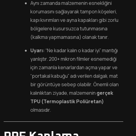
Aynı zamanda malzemenin esnekliğini
korumasını sağlayarak tampon köşeleri,
kapı kıvrımları ve ayna kapakları gibi zorlu
bölgelere kusursuzca tutunmasına
(kalkma yapmamasına) olanak tanır.
Uyarı:
“Ne kadar kalın o kadar iyi” mantığı
yanlıştır. 200+ mikron filmler esnemediği
için zamanla kenarlardan açma yapar ve
“portakal kabuğu” adı verilen dalgalı, mat
bir görüntüye sebep olabilir. Önemli olan
kalınlıktan ziyade, malzemenin
gerçek
TPU (Termoplastik Poliüretan)
olmasıdır.