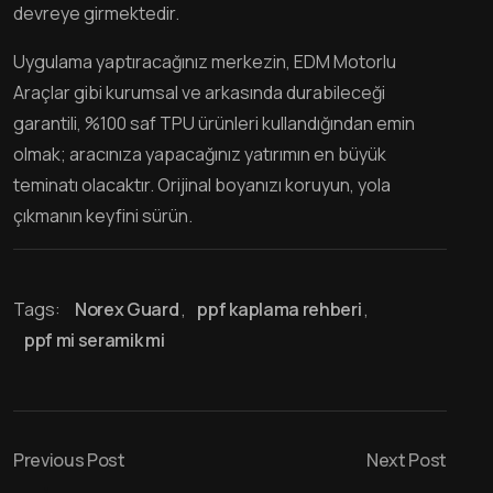
devreye girmektedir.
Uygulama yaptıracağınız merkezin, EDM Motorlu
Araçlar gibi kurumsal ve arkasında durabileceği
garantili, %100 saf TPU ürünleri kullandığından emin
olmak; aracınıza yapacağınız yatırımın en büyük
teminatı olacaktır. Orijinal boyanızı koruyun, yola
çıkmanın keyfini sürün.
Tags:
Norex Guard
,
ppf kaplama rehberi
,
ppf mi seramik mi
Previous Post
Next Post