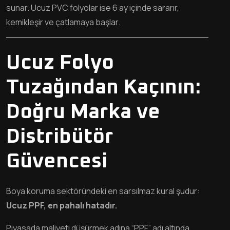
sunar. Ucuz PVC folyolar ise 6 ay içinde sararır,
kemikleşir ve çatlamaya başlar.
Ucuz Folyo
Tuzağından Kaçının:
Doğru Marka ve
Distribütör
Güvencesi
Boya koruma sektöründeki en sarsılmaz kural şudur:
Ucuz PPF, en pahalı hatadır.
Piyasada maliyeti düşürmek adına “PPF” adı altında