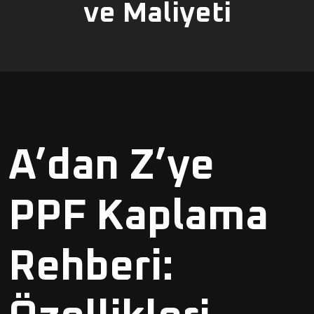
ve Maliyeti
A’dan Z’ye
PPF Kaplama
Rehberi: