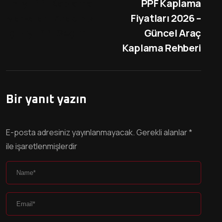
En İyi PPF Kaplama
PPF Kaplama
Markaları: Aracınız
Fiyatları 2026 –
İçin İyi PPF Seçimi
Güncel Araç
Kaplama Rehberi
Bir yanıt yazın
E-posta adresiniz yayınlanmayacak.
Gerekli alanlar
*
ile işaretlenmişlerdir