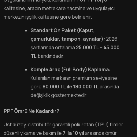
kalitesine, aracın metrekare hacmine ve uygulayıcı
merkezin işçilik kalitesine göre belirlenir.
Standart Ön Paket (Kaput,
çamurluklar, tampon, aynalar):
2026
şartlarında ortalama
25.000 TL – 45.000
TL
bandındadır.
Komple Araç (Full Body) Kaplama:
Kullanılan markanın premium seviyesine
göre
80.000 TL ile 180.000 TL
arasında
değişiklik göstermektedir.
PPF Ömrü Ne Kadardır?
Üst düzey, distribütör garantili poliüretan (TPU) filmler
düzenli yıkama ve bakım ile
7 ila 10 yıl
arasında ömür