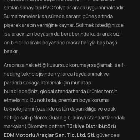
satılan sanayi tipi PVC folyolar araca uygulanmaktadır.
Bu malzemeler kısa sürede sararır, güneş altında
pişerek aracın verniğine kaynar. Sökmek istediğinizde
ise aracınızın boyasını da beraberinde kaldırarak sizi
on binlerce liralık boyahane masraflarıyla baş başa
bırakır.
Aracınıza hak ettiği kusursuz korumayı sağlamak, self-
healing teknolojisinden yıllarca faydalanmak ve
paranızı sokağa atmamak için muhatap
bulabileceğiniz, global standartlarda ürünler tercih
etmelisiniz. Bu noktada, premium boya koruma
teknolojilerini (özellikle üstün dayanıklılığa ve optik
netliğe sahip Norex Guard gibi dünya standartlarındaki
markaları) ülkemize getiren
Türkiye Distribütörü
EDM Motorlu Araçlar San. Tic. Ltd. Şti.
güvencesi