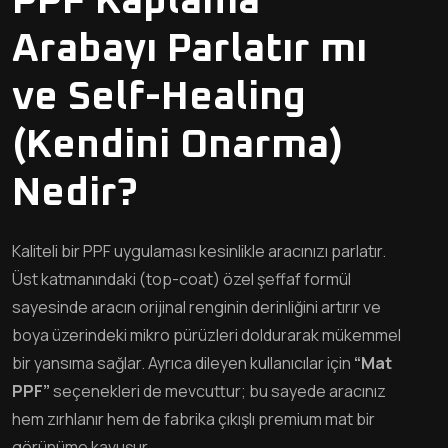
PPF Kaplama
Arabayı Parlatır mı
ve Self-Healing
(Kendini Onarma)
Nedir?
Kaliteli bir PPF uygulaması kesinlikle aracınızı parlatır.
Üst katmanındaki (top-coat) özel şeffaf formül
sayesinde aracın orijinal renginin derinliğini artırır ve
boya üzerindeki mikro pürüzleri doldurarak mükemmel
bir yansıma sağlar. Ayrıca dileyen kullanıcılar için
“Mat
PPF”
seçenekleri de mevcuttur; bu sayede aracınız
hem zırhlanır hem de fabrika çıkışlı premium mat bir
görünüme kavuşur.