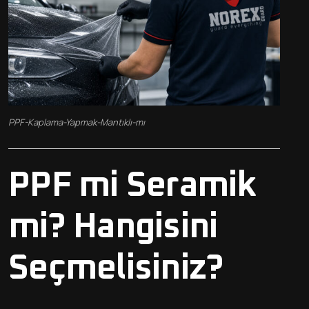
PPF-Kaplama-Yapmak-Mantıklı-mı
PPF mi Seramik
mi? Hangisini
Seçmelisiniz?