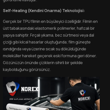
Self-Healing (Kendini Onarma) Teknolojisi:
Gerçek bir TPU filmin en büyüleyici özelliğidir. Filmin en
üst tabakasındaki elastomerik polimerler, hafızalı bir
yapıya sahiptir. Fırçalı yıkama, bez sürtmesi veya dal
çiziği gibi kılcal hasarlar oluştuğunda; film güneşte
ısındığında veya üzerine sıcak su döküldüğünde
moleküller hareket geçerek eski formuna geri döner.
Gözünüzün önünde çiziklerin sihirli bir şekilde
kaybolduğunu görürsünüz.