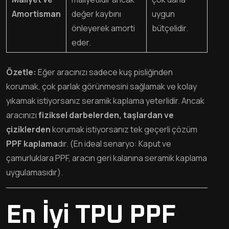
Amortisman
değer kaybını
uygun
önleyerek amorti
bütçelidir.
eder.
Özetle:
Eğer aracınızı sadece kuş pisliğinden
korumak, çok parlak görünmesini sağlamak ve kolay
yıkamak istiyorsanız seramik kaplama yeterlidir. Ancak
aracınızı
fiziksel darbelerden, taşlardan ve
çiziklerden
korumak istiyorsanız tek geçerli çözüm
PPF kaplama
dır. (En ideal senaryo: Kaput ve
çamurluklara PPF, aracın geri kalanına seramik kaplama
uygulamasıdır).
En İyi TPU PPF