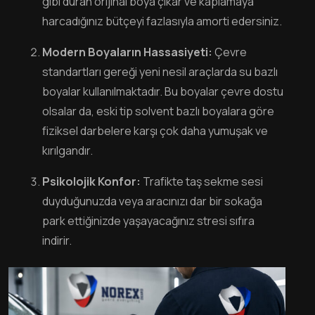
gibi duran orijinal boya çıkar ve kaplamaya
harcadığınız bütçeyi fazlasıyla amorti edersiniz.
Modern Boyaların Hassasiyeti:
Çevre
standartları gereği yeni nesil araçlarda su bazlı
boyalar kullanılmaktadır. Bu boyalar çevre dostu
olsalar da, eski tip solvent bazlı boyalara göre
fiziksel darbelere karşı çok daha yumuşak ve
kırılgandır.
Psikolojik Konfor:
Trafikte taş sekme sesi
duyduğunuzda veya aracınızı dar bir sokağa
park ettiğinizde yaşayacağınız stresi sıfıra
indirir.