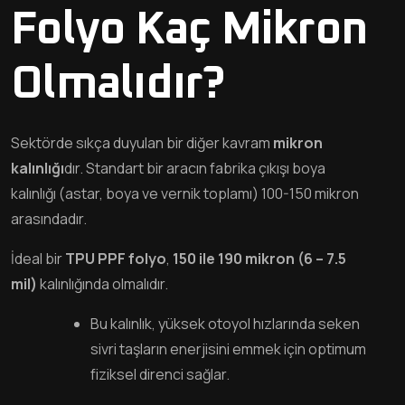
Folyo Kaç Mikron
Olmalıdır?
Sektörde sıkça duyulan bir diğer kavram
mikron
kalınlığı
dır. Standart bir aracın fabrika çıkışı boya
kalınlığı (astar, boya ve vernik toplamı) 100-150 mikron
arasındadır.
İdeal bir
TPU PPF folyo
,
150 ile 190 mikron (6 – 7.5
mil)
kalınlığında olmalıdır.
Bu kalınlık, yüksek otoyol hızlarında seken
sivri taşların enerjisini emmek için optimum
fiziksel direnci sağlar.