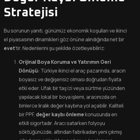
Stratejisi
Bu sorunun yanıtı, günümüz ekonomik koşulları ve ikinci
el piyasasının dinamikleri göz önüne alındığında net bir
evet
‘tir. Nedenlerini şu şekilde özetleyebiliriz:
Orijinal Boya Koruma ve Yatırımın Geri
Dönüşü:
Türkiye ikinci el araç pazarında, aracın
boyasız ve değişensiz olması doğrudan fiyata
etki eder. Ufak bir taş izi veya sürtme yüzünden
yapılacak lokal bir boya işlemi, aracınızda on
binlerce liralık değer kaybına yol açabilir. Kaliteli
bir PPF,
değer kaybı önleme
konusunda en
etkili sigortadır. Aracı satarken folyoyu
söktüğünüzde, altından fabrikadan yeni çıkmış