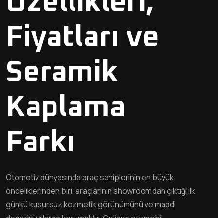
Özellikleri,
Fiyatları ve
Seramik
Kaplama
Farkı
Otomotiv dünyasında araç sahiplerinin en büyük
önceliklerinden biri, araçlarının showroom’dan çıktığı ilk
günkü kusursuz kozmetik görünümünü ve maddi