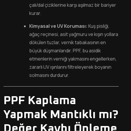
çalı/dal çiziklerine karşı aşılmaz bir bariyer
kurar.
Kimyasal ve UV Koruması:
Kuş pisliği,
ağaç reçinesi, asit yağmuru ve kışın yollara
dökülen tuzlar, vernik tabakasının en
büyük düşmanlarıdır. PPF, bu asidik
etmenlerin verniği yakmasını engellerken,
zararlı UV ışınlarını filtreleyerek boyanın
solmasını durdurur.
PPF Kaplama
Yapmak Mantıklı mı?
Değer Kaybı Önleme