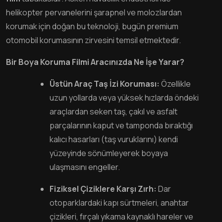
helikopter pervanelerini şarapnel ve molozlardan
korumak için doğan bu teknoloji, bugün premium
otomobil korumasının zirvesini temsil etmektedir.
Bir Boya Koruma Filmi Aracınızda Ne İşe Yarar?
Üstün Araç Taş İzi Koruması:
Özellikle
uzun yollarda veya yüksek hızlarda öndeki
araçlardan seken taş, çakıl ve asfalt
parçalarının kaput ve tamponda bıraktığı
kalıcı hasarları (taş vuruklarını) kendi
yüzeyinde sönümleyerek boyaya
ulaşmasını engeller.
Fiziksel Çiziklere Karşı Zırh:
Dar
otoparklardaki kapı sürtmeleri, anahtar
çizikleri, fırçalı yıkama kaynaklı hareler ve