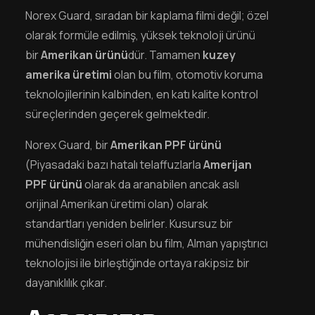
Norex Guard, sıradan bir kaplama filmi değil; özel
olarak formüle edilmiş, yüksek teknoloji ürünü
bir
Amerikan ürünü
dür. Tamamen
kuzey
amerika üretimi
olan bu film, otomotiv koruma
teknolojilerinin kalbinden, en katı kalite kontrol
süreçlerinden geçerek gelmektedir.
Norex Guard, bir
Amerikan PPF ürünü
(Piyasadaki bazı hatalı telaffuzlarla
Amerijan
PPF ürünü
olarak da aranabilen ancak aslı
orijinal Amerikan üretimi olan) olarak
standartları yeniden belirler. Kusursuz bir
mühendisliğin eseri olan bu film, Alman yapıştırıcı
teknolojisi ile birleştiğinde ortaya rakipsiz bir
dayanıklılık çıkar.