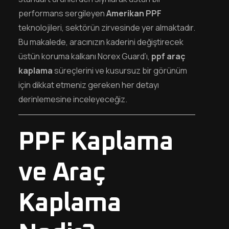
performans sergileyen
Amerikan PPF
teknolojileri, sektörün zirvesinde yer almaktadır.
Bu makalede, aracınızın kaderini değiştirecek
üstün koruma kalkanı Norex Guard’ı,
ppf araç
kaplama
süreçlerini ve kusursuz bir görünüm
için dikkat etmeniz gereken her detayı
derinlemesine inceleyeceğiz.
PPF Kaplama
ve Araç
Kaplama