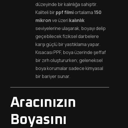
düzeyinde bir kalınlığa sahiptir.
Kaliteli bir
ppf filmi
ortalama
150
mikron
ve üzeri
kalınlık
seviyelerine ulaşarak, boyayı delip
geçebilecek fiziksel darbelere
karşı güçlü bir yastıklama yapar.
Kısacası PPF, boya üzerinde şeffaf
bir zırh oluştururken; geleneksel
boya korumalar sadece kimyasal
bir bariyer sunar.
Aracınızın
Boyasını