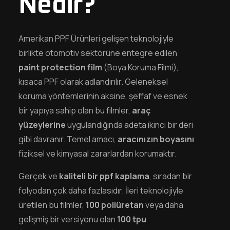
Nedir?
Amerikan PPF Ürünleri gelişen teknolojiyle
birlikte otomotiv sektörüne entegre edilen
paint protection film
(Boya Koruma Filmi),
kısaca PPF olarak adlandırılır. Geleneksel
koruma yöntemlerinin aksine, şeffaf ve esnek
bir yapıya sahip olan bu filmler,
araç
yüzeylerine
uygulandığında adeta ikinci bir deri
gibi davranır. Temel amacı,
aracınızın boyasını
fiziksel ve kimyasal zararlardan korumaktır.
Gerçek ve
kaliteli bir ppf kaplama
, sıradan bir
folyodan çok daha fazlasıdır. İleri teknolojiyle
üretilen bu filmler,
100 poliüretan
veya daha
gelişmiş bir versiyonu olan
100 tpu