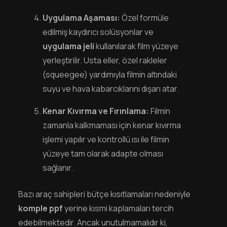
Uygulama Aşaması:
Özel formüle
edilmiş kaydırıcı solüsyonlar ve
uygulama jeli
kullanılarak film yüzeye
yerleştirilir. Usta eller, özel rakleler
(squeegee) yardımıyla filmin altındaki
suyu ve hava kabarcıklarını dışarı atar.
Kenar Kıvırma ve Fırınlama:
Filmin
zamanla kalkmaması için kenar kıvırma
işlemi yapılır ve kontrollü ısı ile filmin
yüzeye tam olarak adapte olması
sağlanır.
Bazı araç sahipleri bütçe kısıtlamaları nedeniyle
komple ppf
yerine kısmi kaplamaları tercih
edebilmektedir. Ancak unutulmamalıdır ki,