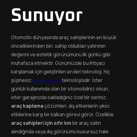
Sunuyor
Otomotiv dünyasında araç sahiplerinin en büyük
önceliklerinden biri, sahip oldukları yatırımın
değerini ve estetik görünümünü ilk günkü gibi
muhafaza etmektir. Günümüzde bu ihtiyacı
karşılamak için geliştirilen en ileri teknoloji, hiç
şüphesiz
ppf kaplama
teknolojisidir. İster
günlük kullanımda olan bir otomobiliniz olsun,
ister garajınızda sakladığınız özel bir seriniz;
araç kaplama
çözümleri, dış etkenlerin yıkıcı
etkilerine karşı bir kalkan görevi görür. Özellikle
araç sahipleri için sıfır km
bir araç satın
alındığında veya dış görünümü kusursuz hale