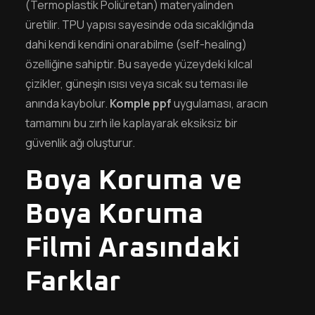
(Termoplastik Poliüretan) materyalinden
üretilir. TPU yapısı sayesinde oda sıcaklığında
dahi kendi kendini onarabilme (self-healing)
özelliğine sahiptir. Bu sayede yüzeydeki kılcal
çizikler, güneşin ısısı veya sıcak su teması ile
anında kaybolur.
Komple ppf
uygulaması, aracın
tamamını bu zırh ile kaplayarak eksiksiz bir
güvenlik ağı oluşturur.
Boya Koruma ve
Boya Koruma
Filmi Arasındaki
Farklar