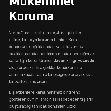
Mükemmel
Koruma
Norex Guard, ekstrem koşullara göre test
edilmiş bir
boya koruma filmidir
. Kışın
dondurucu soğuklarından, yazın kavurucu
sıcaklarına kadar her iklim şartında esnekliğini ve
şeffaflığını korur. Ürünün
dayanıklılığı
,
yüzeyde
oluşabilecek mikro çizikleri kendi kendine
onarma kapasitesi ile birleştiğinde ortaya eşsiz
bir performans çıkarır.
Dış etkenlere karşı
inanılmaz bir direnç
gösteren bu film, aracınıza isabet eden taşların
oluşturacağı tahribatı sönümler. Çizici