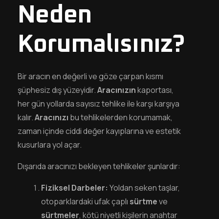
Neden
Korumalısınız?
Bir aracın en değerli ve göze çarpan kısmı
şüphesiz dış yüzeyidir.
Aracınızın
kaportası,
her gün yollarda sayısız tehlike ile karşı karşıya
kalır.
Aracınızı
bu tehlikelerden korumamak,
zaman içinde ciddi değer kayıplarına ve estetik
kusurlara yol açar.
Dışarıda aracınızı bekleyen tehlikeler şunlardır:
Fiziksel Darbeler:
Yoldan seken taşlar,
otoparklardaki ufak çaplı
sürtme
ve
sürtmeler
, kötü niyetli kişilerin anahtar