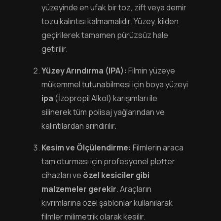
yüzeyinde en ufak bir toz, zift veya demir
tozu kalıntısı kalmamalıdır. Yüzey, kilden
geçirilerek tamamen pürüzsüz hale
getirilir.
Yüzey Arındırma (IPA):
Filmin yüzeye
mükemmel tutunabilmesi için boya yüzeyi
ipa
(İzopropil Alkol) karışımları ile
silinerek tüm polisaj yağlarından ve
kalıntılardan arındırılır.
Kesim ve Ölçülendirme:
Filmlerin araca
tam oturması için profesyonel plotter
cihazları ve
özel kesiciler gibi
malzemeler gerekir
. Araçların
kıvrımlarına özel şablonlar kullanılarak
filmler milimetrik olarak kesilir.