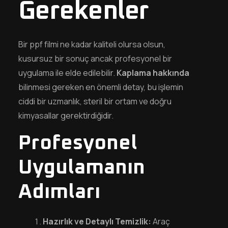
Gerekenler
Bir ppf filmi ne kadar kaliteli olursa olsun,
kusursuz bir sonuç ancak profesyonel bir
uygulama ile elde edilebilir.
Kaplama hakkında
bilinmesi gereken en önemli detay, bu işlemin
ciddi bir uzmanlık, steril bir ortam ve doğru
kimyasallar gerektirdiğidir.
Profesyonel
Uygulamanın
Adımları
Hazırlık ve Detaylı Temizlik:
Araç