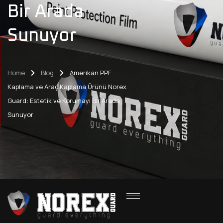
Bir Arada
Sunuyor
Home
Blog
Amerikan PPF
Kaplama ve Araç Kaplama Ürünü Norex
Guard: Estetik ve Korumayı Bir Arada
Sunuyor