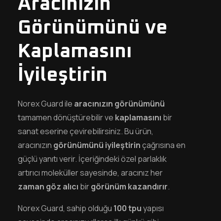
Aracınızın
Görünümünü ve
Kaplamasını
İyileştirin
Norex Guard ile
aracınızın görünümünü
tamamen dönüştürebilir ve
kaplamasını
bir
sanat eserine çevirebilirsiniz. Bu ürün,
aracınızın
görünümünü iyileştirin
çağrısına en
güçlü yanıtı verir. İçeriğindeki özel parlaklık
artırıcı moleküller sayesinde, aracınız her
zaman göz alıcı
bir
görünüm kazandırır
.
Norex Guard, sahip olduğu
100 tpu
yapısı