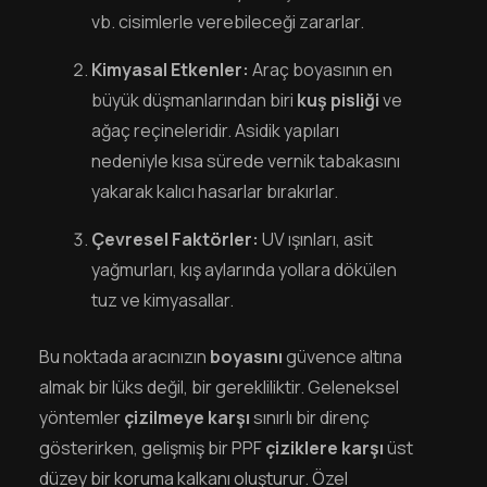
vb. cisimlerle verebileceği zararlar.
Kimyasal Etkenler:
Araç boyasının en
büyük düşmanlarından biri
kuş pisliği
ve
ağaç reçineleridir. Asidik yapıları
nedeniyle kısa sürede vernik tabakasını
yakarak kalıcı hasarlar bırakırlar.
Çevresel Faktörler:
UV ışınları, asit
yağmurları, kış aylarında yollara dökülen
tuz ve kimyasallar.
Bu noktada aracınızın
boyasını
güvence altına
almak bir lüks değil, bir gerekliliktir. Geleneksel
yöntemler
çizilmeye karşı
sınırlı bir direnç
gösterirken, gelişmiş bir PPF
çiziklere karşı
üst
düzey bir koruma kalkanı oluşturur. Özel