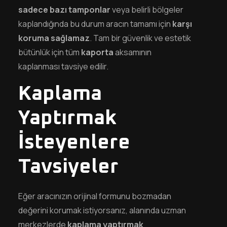
sadece bazı tamponlar
veya belirli bölgeler
kaplandığında bu durum aracın tamamı için
karşı
koruma sağlamaz
. Tam bir güvenlik ve estetik
bütünlük için tüm
kaporta
aksamının
kaplanması tavsiye edilir.
Kaplama
Yaptırmak
İsteyenlere
Tavsiyeler
Eğer aracınızın orijinal formunu bozmadan
değerini korumak istiyorsanız, alanında uzman
merkezlerde
kaplama yaptırmak