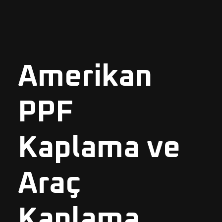
Amerikan
PPF
Kaplama ve
Araç
Kaplama