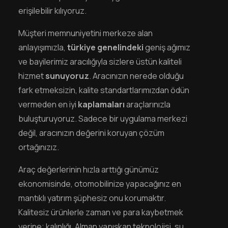
erişilebilir kılıyoruz.
Müşteri memnuniyetini merkeze alan
anlayışımızla,
türkiye genelindeki
geniş ağımız
ve bayilerimiz aracılığıyla sizlere üstün kaliteli
hizmet
sunuyoruz
. Aracınızın nerede olduğu
fark etmeksizin, kalite standartlarımızdan ödün
vermeden en iyi
kaplamaları
araçlarınızla
buluşturuyoruz. Sadece bir uygulama merkezi
değil, aracınızın değerini koruyan çözüm
ortağınızız.
Araç değerlerinin hızla arttığı günümüz
ekonomisinde, otomobilinize yapacağınız en
mantıklı yatırım şüphesiz onu korumaktır.
Kalitesiz ürünlerle zaman ve para kaybetmek
yerine; kalınlığı, Alman yapışkan teknolojisi, su