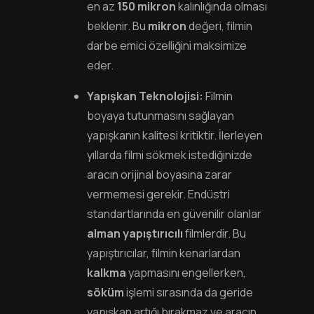
en az
150 mikron
kalınlığında olması
beklenir. Bu
mikron
değeri, filmin
darbe emici özelliğini maksimize
eder.
Yapışkan Teknolojisi:
Filmin
boyaya tutunmasını sağlayan
yapışkanın kalitesi kritiktir. İlerleyen
yıllarda filmi sökmek istediğinizde
aracın orijinal boyasına zarar
vermemesi gerekir. Endüstri
standartlarında en güvenilir olanlar
alman yapıştırıcılı
filmlerdir. Bu
yapıştırıcılar, filmin kenarlardan
kalkma
yapmasını engellerken,
söküm
işlemi sırasında da geride
yapışkan artığı bırakmaz ve aracın